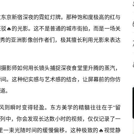
过东京新宿深夜的霓虹灯牌。那种饱和度极高的红与
驳🔥的光影。这不是普通的城市街拍，而是一场关
优秀的亚洲影像创作者们，极其擅长利用光影来表达
到摄影师如何用长镜头捕捉深夜食堂里升腾的蒸汽，
瞬间。这种纪实感与艺术感的结合，让屏幕前的你仿
道。
风则瞬时变得轻盈。东方美学的精髓往往在于“留
）系列中，你会发现长达数小时的视频，仅仅记录了一
里一束光随时间的缓慢偏移。这种极致的🔥视觉静