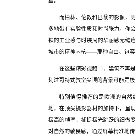
星。
而柏林、伦敦和巴黎的影像，
多地带有实验性质和时尚张力。你会
铁的工业感与时装周的华丽感无缝
城市的精神内核——那种自由、包容
在这些精彩视频中，建筑不再是
划过哥特式教堂尖顶的背景可能是极
特别值得推荐的是欧洲的自然
地，在顶尖摄影器材的加持下，呈
极高的帧率，捕捉极光跳跃的细微
对自然的敬畏感，通过屏幕精准地传