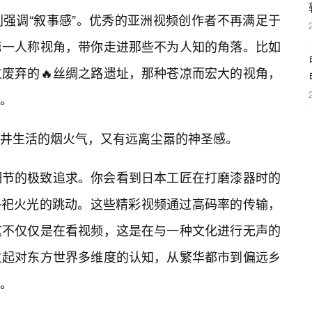
强调“叙事感”。优秀的亚洲视频创作者不再满足于
第一人称视角，带你走进那些不为人知的角落。比如
废弃的🔥丝绸之路遗址，那种苍凉而宏大的视角，
。
井生活的烟火气，又有远离尘嚣的神圣感。
细节的极致追求。你会看到日本工匠在打磨漆器时的
祭祀火光的跳动。这些精彩视频通过高码率的传输，
这不仅仅是在看视频，这是在与一种文化进行无声的
立起对东方世界多维度的认知，从繁华都市到偏远乡
。