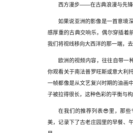
西方漫步——在古典浪漫与先锋
如果说亚洲的影像是一首意境
感厚重的古典交响乐，偶尔穿插着前
我们将视线移向大西洋的那一端，去
欧洲的视频内容，往往自带一种
你观看关于南法普罗旺斯或意大利
一帧都像是从文艺复兴时期的油画
子被拉得很长，这种色彩的平衡与构
在我们的推荐列表😎里，那些
美，记录下了古老庄园里的早餐、午