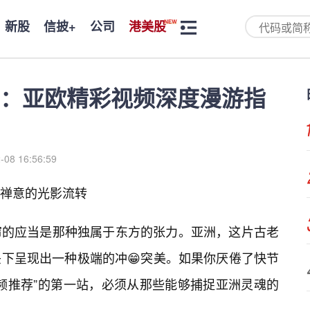
新股
信披+
公司
港美股
：亚欧精彩视频深度漫游指
-08 16:56:59
禅意的光影流转
帘的应当是那种独属于东方的张力。亚洲，这片古老
头下呈现出一种极端的冲😁突美。如果你厌倦了快节
频推荐”的第一站，必须从那些能够捕捉亚洲灵魂的