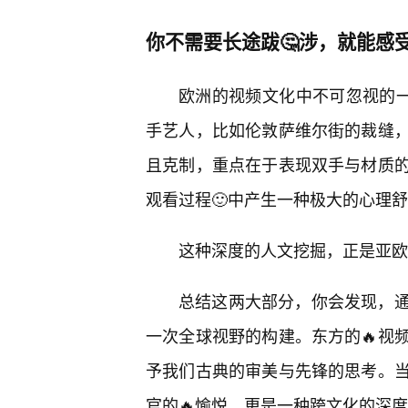
你不需要长途跋🤔涉，就能感
欧洲的视频文化中不可忽视的一
手艺人，比如伦敦萨维尔街的裁缝
且克制，重点在于表现双手与材质
观看过程🙂中产生一种极大的心理
这种深度的人文挖掘，正是亚欧
总结这两大部分，你会发现，
一次全球视野的构建。东方的🔥视
予我们古典的审美与先锋的思考。
官的🔥愉悦，更是一种跨文化的深