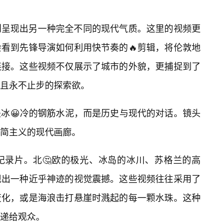
则呈现出另一种完全不同的现代气质。这里的视频更
看到先锋导演如何利用快节奏的🔥剪辑，将伦敦地
连接。这些视频不仅展示了城市的外貌，更捕捉到了
且永不止步的探索欲。
冰😀冷的钢筋水泥，而是历史与现代的对话。镜头
简主义的现代画廊。
纪录片。北🤔欧的极光、冰岛的冰川、苏格兰的高
现出一种近乎神迹的视觉震撼。这些视频往往采用了
变化，或是海浪击打悬崖时溅起的每一颗水珠。这种
递给观众。