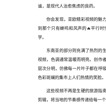
谧，是现代人治愈焦虑的良药。
你会发现，亚欧精彩视频的魅
到那个只有蝉鸣和风声的🔥平行
学。
东南亚的部分则充满了热烈的
视频，色调通常温暖而明亮。创作
层次分明，仿佛每一片叶子都在呼
色彩斑斓的集市上人们热情的笑脸。
这些视频不再是生硬的旅游指
剪辑，将当地的节奏感传递给每一个