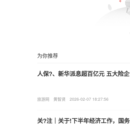
为你推荐
人保?、新华派息超百亿元 五大险企
旅游网
黄智贤
2026-02-07 18:27:56
关?注｜关于!下半年经济工作，国