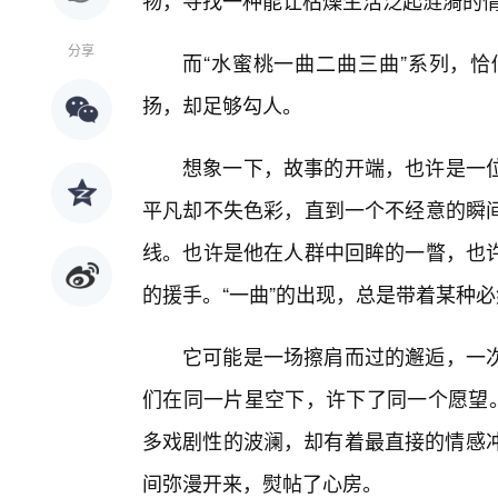
物，寻找一种能让枯燥生活泛起涟漪的
分享
而“水蜜桃一曲二曲三曲”系列，
扬，却足够勾人。
想象一下，故事的开端，也许是一
平凡却不失色彩，直到一个不经意的瞬间
线。也许是他在人群中回眸的一瞥，也
的援手。“一曲”的出现，总是带着某种
它可能是一场擦肩而过的邂逅，一
们在同一片星空下，许下了同一个愿望。
多戏剧性的波澜，却有着最直接的情感冲
间弥漫开来，熨帖了心房。