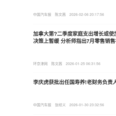
中国汽车报
陈文茜
2026-02-06 20:17:56
加拿大第?二季度家庭支出增长或使
决策上暂缓 分析师指出7月零售销
环京津网
陈文茜
2026-01-25 06:31:56
李庆虎获批出任国寿养!老财务负责
中国汽车报
张经义
2026-01-30 23:32:56