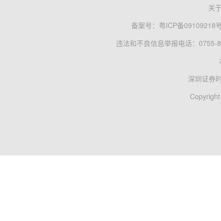
关
备案号：
粤ICP备09109218
违法和不良信息举报电话：0755-83
深圳证券
Copyright